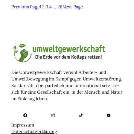
Previous Page
1
2
3
4
…
26
Next Page
Die Umweltgewerkschaft vereint Arbeiter- und
Umweltbewegung im Kampf gegen Umweltzerstörung.
Solidarisch, überparteilich und international setzt sie
sich für eine Gesellschaft ein, in der Mensch und Natur
im Einklang leben.
Impressum
Datenschutzerklärung