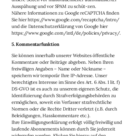
Ausspähung und vor SPAM zu schüt-zen.
Nähere Informationen zu Google reCAPTCHA finden
Sie hier https://www.google.com/recaptcha/intro/
und die Datenschutzerklärung von Google hier
https://www.google.com/intl/de/policies/privacy/.
5. Kommentarfunktion
Sie können innerhalb unserer Websites öffentliche
Kommentare oder Beiträge abgeben. Neben Ihren
freiwilligen Angaben – Name oder Nickname –
speichern wir temporär Ihre IP-Adresse. Unser
berechtigtes Interesse im Sinne des Art. 6 Abs. 1 lit. f)
DS-GVO ist es auch zu unserem eigenen Schutz, die
Identifizierung durch Strafverfolgungsbehörden zu
ermöglichen, soweit ein Verfasser strafrechtliche
Normen oder die Rechte Dritter verletzt (z.B. durch
Beleidigungen, Hasskommentare etc.).
Ihre Einwilligungserklärung erfolgt völlig freiwillig und
laufende Abonnements können durch Sie jederzeit
widerrufen werden. Klicken Sie hierzu auf den