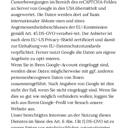
Cursorbewegungen im Bereich des reCAPTCHA-Feldes
an Server von Google in den USA übermittelt und
ausgewertet. Die Daten werden dort auf Basis
internationaler Abkom-men und eines
Angemessenheitsbeschlusses der EU-Kommission
gemäß Art. 45 DS-GVO verarbei-tet. Der Anbieter ist
nach dem EU-US Privacy-Shield zertifiziert und damit
zur Einhaltung von EU-Datenschutzstandards
verpflichtet. Ferner nutzt Google die Daten um eigene
Angebote zu opti-mieren.
Wenn Sie in Ihren Google-Account eingeloggt sind,
werden diese Daten möglicherweise mit ggf. anderen
personenbezogenen Daten von Ihnen
zusammengeführt. Nach Angaben von Google ist dies
nicht der Fall, wenn Sie nicht eingeloggt sind. Wenn Sie
dies so gut wie möglich verhindern wollen, loggen Sie
sich aus Ihrem Google-Profil vor Besuch unsere
Website aus.
Unser berechtigtes Interesse an der Nutzung dieses
Dienstes im Sinne des Art. 6 Abs. 1 lit f) DS-GVO ist es
unsere Seiten vor missbräuchlicher automatisierter