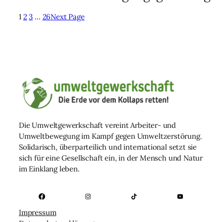
1
2
3
…
26
Next Page
Die Umweltgewerkschaft vereint Arbeiter- und
Umweltbewegung im Kampf gegen Umweltzerstörung.
Solidarisch, überparteilich und international setzt sie
sich für eine Gesellschaft ein, in der Mensch und Natur
im Einklang leben.
Impressum