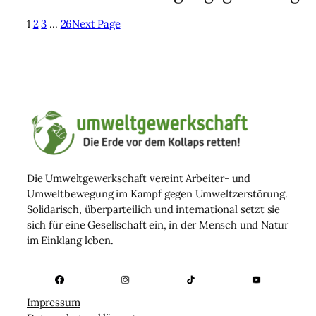
1
2
3
…
26
Next Page
Die Umweltgewerkschaft vereint Arbeiter- und
Umweltbewegung im Kampf gegen Umweltzerstörung.
Solidarisch, überparteilich und international setzt sie
sich für eine Gesellschaft ein, in der Mensch und Natur
im Einklang leben.
Impressum