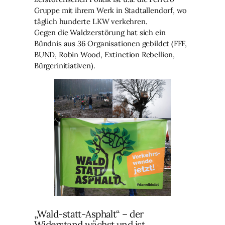
Gruppe mit ihrem Werk in Stadtallendorf, wo
täglich hunderte LKW verkehren.
Gegen die Waldzerstörung hat sich ein
Bündnis aus 36 Organisationen gebildet (FFF,
BUND, Robin Wood, Extinction Rebellion,
Bürgerinitiativen).
„Wald-statt-Asphalt“ – der
Widerstand wächst und ist