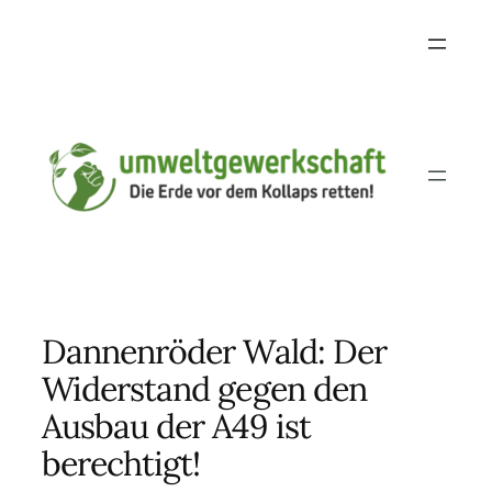
Skip
to
content
Dannenröder Wald: Der
Widerstand gegen den
Ausbau der A49 ist
berechtigt!