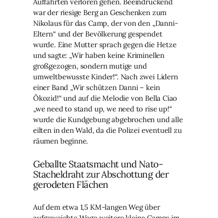
Auffahrten verloren gehen. Beeindruckend
war der riesige Berg an Geschenken zum
Nikolaus für das Camp, der von den „Danni-
Eltern“ und der Bevölkerung gespendet
wurde. Eine Mutter sprach gegen die Hetze
und sagte: „Wir haben keine Kriminellen
großgezogen, sondern mutige und
umweltbewusste Kinder!“. Nach zwei Lidern
einer Band „Wir schützen Danni – kein
Ökozid!“ und auf die Melodie von Bella Ciao
„we need to stand up, we need to rise up!“
wurde die Kundgebung abgebrochen und alle
eilten in den Wald, da die Polizei eventuell zu
räumen beginne.
Geballte Staatsmacht und Nato-
Stacheldraht zur Abschottung der
gerodeten Flächen
Auf dem etwa 1,5 KM-langen Weg über
aufgeweichte Wege weitere kleine Camps im