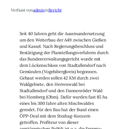
Verfasst von
admin
in
Bericht
Seit 40 Jahren geht die Auseinandersetzung
um den Weiterbau der A49 zwischen Gießen
und Kassel. Nach Regierungsbeschluss und
Bestätigung der Planstellungsverfahren durch
das Bundesverwaltungsgericht wurde mit
dem Lückenschluss von Stadtallendorf nach
Gemünden (Vogelsbergkreis) begonnen.
Gebaut werden sollen 42 KM durch zwei
Waldgebiete, den Herrenwald bei
Stadtallendorf und den Dannenröder Wald
bei Homberg (Ohm). Dafür wurden fast 85 ha
eines bis 300 Jahre alten Mischwaldes
gerodet. Für den Bau hat der Bund einen
ÖPP-Deal mit dem Strabag-Konzern
getroffen. Profiteur von dieser
zerstörerischen Politik ist u.a. die Ferrero-