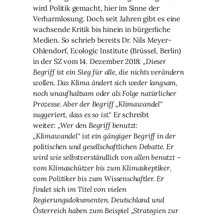
wird Politik gemacht, hier im Sinne der
Verharmlosung. Doch seit Jahren gibt es eine
wachsende Kritik bis hinein in bürgerliche
Medien. So schrieb bereits Dr. Nils Meyer-
Ohlendorf, Ecologic Institute (Brüssel, Berlin)
in der SZ vom 14. Dezember 2018
: „Dieser
Begriff ist ein Sieg für alle, die nichts verändern
wollen. Das Klima ändert sich weder langsam,
noch unaufhaltsam oder als Folge natürlicher
Prozesse. Aber der Begriff „Klimawandel“
suggeriert, dass es so ist.“
Er schreibt
weiter:
„Wer den Begriff benutzt:
„Klimawandel“ ist ein gängiger Begriff in der
politischen und gesellschaftlichen Debatte. Er
wird wie selbstverständlich von allen benutzt –
vom Klimaschützer bis zum Klimaskeptiker,
vom Politiker bis zum Wissenschaftler. Er
findet sich im Titel von vielen
Regierungsdokumenten. Deutschland und
Österreich haben zum Beispiel „Strategien zur