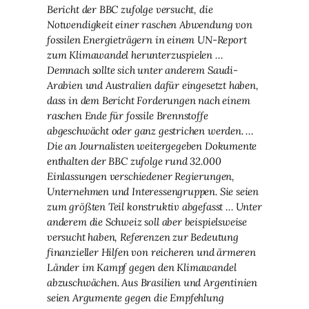
Bericht der BBC zufolge versucht, die
Notwendigkeit einer raschen Abwendung von
fossilen Energieträgern in einem UN-Report
zum Klimawandel herunterzuspielen …
Demnach sollte sich unter anderem Saudi-
Arabien und Australien dafür eingesetzt haben,
dass in dem Bericht Forderungen nach einem
raschen Ende für fossile Brennstoffe
abgeschwächt oder ganz gestrichen werden. …
Die an Journalisten weitergegeben Dokumente
enthalten der BBC zufolge rund 32.000
Einlassungen verschiedener Regierungen,
Unternehmen und Interessengruppen. Sie seien
zum größten Teil konstruktiv abgefasst … Unter
anderem die Schweiz soll aber beispielsweise
versucht haben, Referenzen zur Bedeutung
finanzieller Hilfen von reicheren und ärmeren
Länder im Kampf gegen den Klimawandel
abzuschwächen. Aus Brasilien und Argentinien
seien Argumente gegen die Empfehlung