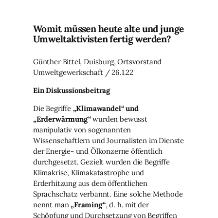
Womit müssen heute alte und junge
Umweltaktivisten fertig werden?
Günther Bittel, Duisburg, Ortsvorstand
Umweltgewerkschaft / 26.1.22
Ein Diskussionsbeitrag
Die Begriffe
„Klimawandel“ und
„Erderwärmung“
wurden bewusst
manipulativ von sogenannten
Wissenschaftlern und Journalisten im Dienste
der Energie- und Ölkonzerne öffentlich
durchgesetzt. Gezielt wurden die Begriffe
Klimakrise, Klimakatastrophe und
Erderhitzung aus dem öffentlichen
Sprachschatz verbannt. Eine solche Methode
nennt man
„Framing“
, d. h. mit der
Schöpfung und Durchsetzung von Begriffen