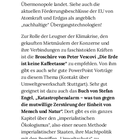
Übermonopole landet. Siehe auch die
aktuellen Förderungsbeschlüsse der EU von
Atomkraft und Erdgas als angeblich
„nachhaltige“ Übergangstechnologien!
Zur Rolle der Leugner der Klimakrise, den
gekauften Mietmäulern der Konzerne und
ihre Verbindungen zu faschistoiden Kräften
ist die
Broschüre von Peter Vescovi „Die Erde
ist keine Kaffeetasse“
zu empfehlen. Von ihm
gibt es auch sehr gute PowerPoint Vorträge
zu diesem Thema (Kontakt über
Umweltgewerkschaft Stuttgart). Sehr gut
geeignet ist dazu auch das
Buch von Stefan
Engel, „Katastrophenalarm – was tun gegen
die mutwillige Zerstörung der Einheit von
Mensch und Natur“.
Dort gibt es ein ganzes
Kapitel über den „imperialistischen
Ökologismus“, also einer neuen Methode
imperialistischer Staaten, ihre Machtpolitik
mit den Begriffen „Umweltschutz“ zu