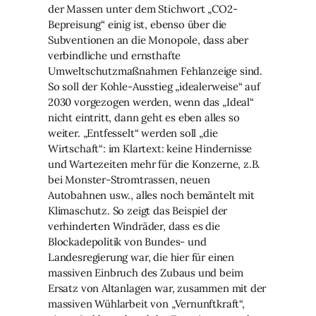
der Massen unter dem Stichwort „CO2-
Bepreisung“ einig ist, ebenso über die
Subventionen an die Monopole, dass aber
verbindliche und ernsthafte
Umweltschutzmaßnahmen Fehlanzeige sind.
So soll der Kohle-Ausstieg „idealerweise“ auf
2030 vorgezogen werden, wenn das „Ideal“
nicht eintritt, dann geht es eben alles so
weiter. „Entfesselt“ werden soll „die
Wirtschaft“: im Klartext: keine Hindernisse
und Wartezeiten mehr für die Konzerne, z.B.
bei Monster-Stromtrassen, neuen
Autobahnen usw., alles noch bemäntelt mit
Klimaschutz. So zeigt das Beispiel der
verhinderten Windräder, dass es die
Blockadepolitik von Bundes- und
Landesregierung war, die hier für einen
massiven Einbruch des Zubaus und beim
Ersatz von Altanlagen war, zusammen mit der
massiven Wühlarbeit von „Vernunftkraft“,