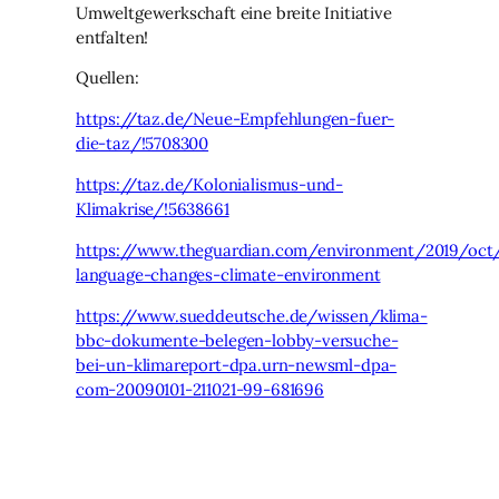
Umweltgewerkschaft eine breite Initiative
entfalten!
Quellen:
https://taz.de/Neue-Empfehlungen-fuer-
die-taz/!5708300
https://taz.de/Kolonialismus-und-
Klimakrise/!5638661
https://www.theguardian.com/environment/2019/oct/
language-changes-climate-environment
https://www.sueddeutsche.de/wissen/klima-
bbc-dokumente-belegen-lobby-versuche-
bei-un-klimareport-dpa.urn-newsml-dpa-
com-20090101-211021-99-681696