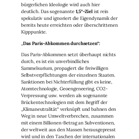
bürgerlichen Ideologie wird auch hier
deutlich. Das sogenannte
1,5°-Ziel
ist rein
spekulativ und ignoriert die Eigendynamik der
bereits heute erreichten oder überschrittenen
Kipppunkte.
„
Das Paris-Abkommen durchsetzen“:
Das Paris-Abkommen setzt überhaupt nichts
durch, es ist ein unverbindliches
Sammelsurium, propagiert die freiwilligen
Selbstverpflichtungen der einzelnen Staaten.
Sanktionen bei Nichterfüllung gibt es keine,
Atomtechnologie, Geoengeneering, CO2-
Verpressung usw. werden als sogenannte
Brückentechnologien mit dem Begriff der
„Klimaneutralität“ verknüpft und bahnen den
Weg in neue Umweltverbrechen, zusammen
mit einem Billionen-Betrag an Subventionen,
der weltweit aus den Massen herausgepresst
wird und in den Taschen der internationalen