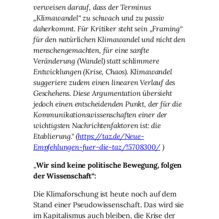
verweisen darauf, dass der Terminus
„Klimawandel“ zu schwach und zu passiv
daherkommt. Für Kritiker steht sein „Framing“
für den natürlichen Klimawandel und nicht den
menschengemachten, für eine sanfte
Veränderung (Wandel) statt schlimmere
Entwicklungen (Krise, Chaos). Klimawandel
suggeriere zudem einen linearen Verlauf des
Geschehens. Diese Argumentation übersieht
jedoch einen entscheidenden Punkt, der für die
Kommunikationswissenschaften einer der
wichtigsten Nachrichtenfaktoren ist: die
Etablierung.“ (
https://taz.de/Neue-
Empfehlungen-fuer-die-taz/!5708300/
)
„
Wir sind keine politische Bewegung, folgen
der Wissenschaft“:
Die Klimaforschung ist heute noch auf dem
Stand einer Pseudowissenschaft. Das wird sie
im Kapitalismus auch bleiben, die Krise der