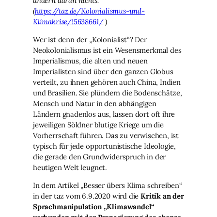
ändern daran nichts.“
(
https://taz.de/Kolonialismus-und-
Klimakrise/!5638661/
)
Wer ist denn der „Kolonialist“? Der
Neokolonialismus ist ein Wesensmerkmal des
Imperialismus, die alten und neuen
Imperialisten sind über den ganzen Globus
verteilt, zu ihnen gehören auch China, Indien
und Brasilien. Sie plündern die Bodenschätze,
Mensch und Natur in den abhängigen
Ländern gnadenlos aus, lassen dort oft ihre
jeweiligen Söldner blutige Kriege um die
Vorherrschaft führen. Das zu verwischen, ist
typisch für jede opportunistische Ideologie,
die gerade den Grundwiderspruch in der
heutigen Welt leugnet.
In dem Artikel „Besser übers Klima schreiben“
in der taz vom 6.9.2020 wird die
Kritik an der
Sprachmanipulation „Klimawandel“