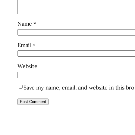
Name
*
Email
*
Website
Save my name, email, and website in this br