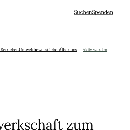
Suchen
Spenden
 Betrieben
Umweltbewusst leben
Über uns
Aktiv werden
erkschaft zum