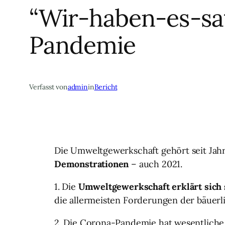
“Wir-haben-es-sa
Pandemie
Verfasst von
admin
in
Bericht
Die Umweltgewerkschaft gehört seit Jah
Demonstrationen
– auch 2021.
1. Die
Umweltgewerkschaft erklärt sich 
die allermeisten Forderungen der bäuer
2. Die Corona-Pandemie hat wesentliche