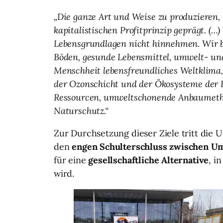
„Die ganze Art und Weise zu produzieren,
kapitalistischen Profitprinzip geprägt. (…
Lebensgrundlagen nicht hinnehmen. Wir b
Böden, gesunde Lebensmittel, umwelt- und
Menschheit lebensfreundliches Weltklima,
der Ozonschicht und der Ökosysteme der 
Ressourcen, umweltschonende Anbaumethod
Naturschutz.“
Zur Durchsetzung dieser Ziele tritt die
den
engen Schulterschluss zwischen 
für eine
gesellschaftliche Alternative
, i
wird.