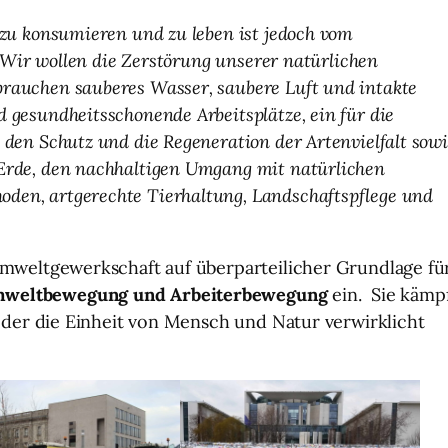
 zu konsumieren und zu leben ist jedoch vom
) Wir wollen die Zerstörung unserer natürlichen
rauchen sauberes Wasser, saubere Luft und intakte
 gesundheitsschonende Arbeitsplätze, ein für die
 den Schutz und die Regeneration der Artenvielfalt sow
Erde, den nachhaltigen Umgang mit natürlichen
en, artgerechte Tierhaltung, Landschaftspflege und
 Umweltgewerkschaft auf überparteilicher Grundlage fü
Umweltbewegung und Arbeiterbewegung
ein. Sie kämp
n der die Einheit von Mensch und Natur verwirklicht