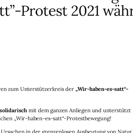
tt”-Protest 2021 wäh
ren zum Unterstützerkreis der
„Wir-haben-es-satt“-
solidarisch
mit dem ganzen Anliegen und unterstützt
lichen „Wir-haben-es-satt“-Protestbewegung!
 Ursachen in der grenzenlosen Ausbeutung von Natur