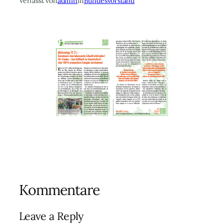
Verfasst von
admin
in
Bundesvorstand
Kommentare
Leave a Reply