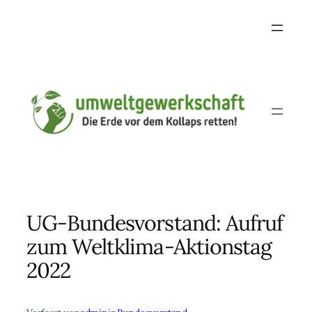
Skip
to
content
UG-Bundesvorstand: Aufruf
zum Weltklima-Aktionstag
2022