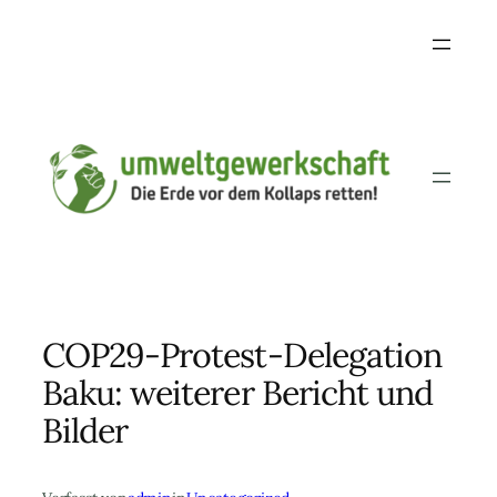
Skip
to
content
COP29-Protest-Delegation
Baku: weiterer Bericht und
Bilder