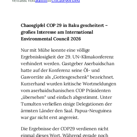
Verfasst von
admin
in
Uncategorized
Chaosgipfel COP 29 in Baku gescheitert –
großes Interesse am International
Environmental Council 2026
Nur mit Mühe konnte eine völlige
Ergebnislosigkeit der 29. UN-Klimakonferenz
verhindert werden. Gastgeber Aserbaidschan
hatte auf der Konferenz seine Öl- und
Gasvorräte als „Gottesgeschenk“ bezeichnet.
Kurzerhand wurden kritische Wortmeldungen
vom aserbaidschanischen COP Präsidenten
„übersehen“ und einfach abgestimmt. Unter
Tumulten verließen einige Delegationen der
ärmsten Länder den Saal. Papua-Neuguinea
war gar nicht erst angereist.
Die Ergebnisse der COP29 verdienen nicht
einmal dieses Wort. Während gerade noch