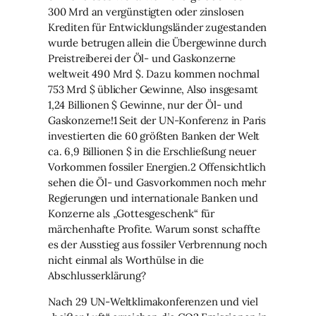
300 Mrd an vergünstigten oder zinslosen
Krediten für Entwicklungsländer zugestanden
wurde betrugen allein die Übergewinne durch
Preistreiberei der Öl- und Gaskonzerne
weltweit 490 Mrd $. Dazu kommen nochmal
753 Mrd $ üblicher Gewinne, Also insgesamt
1,24 Billionen $ Gewinne, nur der Öl- und
Gaskonzerne!1 Seit der UN-Konferenz in Paris
investierten die 60 größten Banken der Welt
ca. 6,9 Billionen $ in die Erschließung neuer
Vorkommen fossiler Energien.2 Offensichtlich
sehen die Öl- und Gasvorkommen noch mehr
Regierungen und internationale Banken und
Konzerne als „Gottesgeschenk“ für
märchenhafte Profite. Warum sonst schaffte
es der Ausstieg aus fossiler Verbrennung noch
nicht einmal als Worthülse in die
Abschlusserklärung?
Nach 29 UN-Weltklimakonferenzen und viel