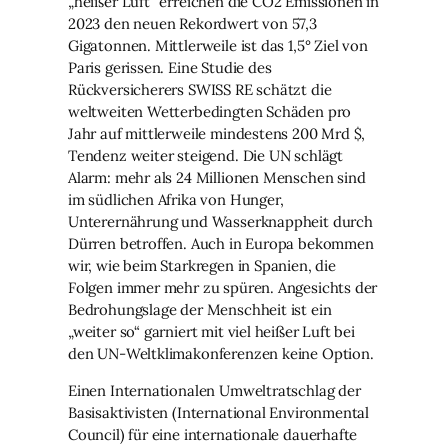
„heißer Luft“ erreichen die CO2 Emissionen in
2023 den neuen Rekordwert von 57,3
Gigatonnen. Mittlerweile ist das 1,5° Ziel von
Paris gerissen. Eine Studie des
Rückversicherers SWISS RE schätzt die
weltweiten Wetterbedingten Schäden pro
Jahr auf mittlerweile mindestens 200 Mrd $,
Tendenz weiter steigend. Die UN schlägt
Alarm: mehr als 24 Millionen Menschen sind
im südlichen Afrika von Hunger,
Unterernährung und Wasserknappheit durch
Dürren betroffen. Auch in Europa bekommen
wir, wie beim Starkregen in Spanien, die
Folgen immer mehr zu spüren. Angesichts der
Bedrohungslage der Menschheit ist ein
„weiter so“ garniert mit viel heißer Luft bei
den UN-Weltklimakonferenzen keine Option.
Einen Internationalen Umweltratschlag der
Basisaktivisten (International Environmental
Council) für eine internationale dauerhafte