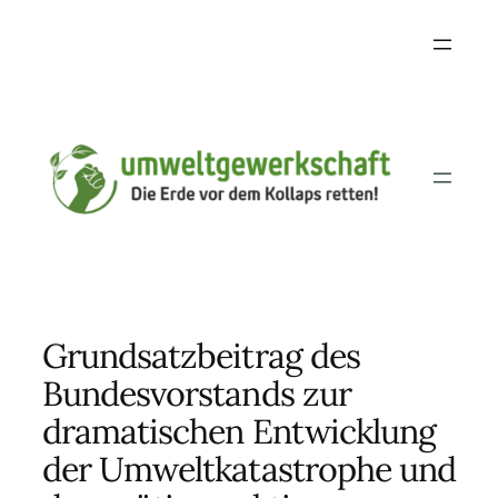
Skip
to
content
Grundsatzbeitrag des
Bundesvorstands zur
dramatischen Entwicklung
der Umweltkatastrophe und