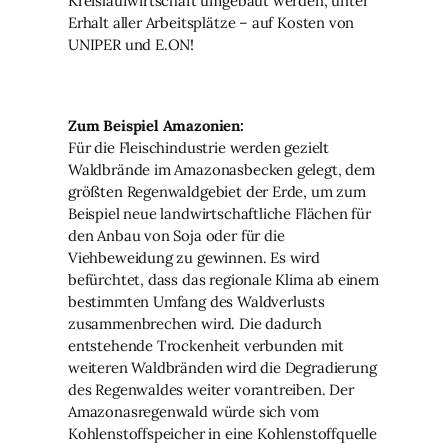
Kreislaufwirtschaft umgebaut werden, unter
Erhalt aller Arbeitsplätze – auf Kosten von
UNIPER und E.ON!
Zum Beispiel Amazonien:
Für die Fleischindustrie werden gezielt
Waldbrände im Amazonasbecken gelegt, dem
größten Regenwaldgebiet der Erde, um zum
Beispiel neue landwirtschaftliche Flächen für
den Anbau von Soja oder für die
Viehbeweidung zu gewinnen. Es wird
befürchtet, dass das regionale Klima ab einem
bestimmten Umfang des Waldverlusts
zusammenbrechen wird. Die dadurch
entstehende Trockenheit verbunden mit
weiteren Waldbränden wird die Degradierung
des Regenwaldes weiter vorantreiben. Der
Amazonasregenwald würde sich vom
Kohlenstoffspeicher in eine Kohlenstoffquelle