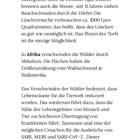
brennen auch die Moore, seit 11 Jahren ziehen
Rauchschwaden durch die Dörfer. Die
Löschversuche verbrauchen ca. 1000 l pro
Quadratmeter, das heißt, dass das Löschen
so gut wie unmöglich ist. Das Fluten des Torfs
ist die einzige Möglichkeit.
In
Afrika
verschwinden die Wälder durch
Abholzen. Die Flächen haben die
Größenordnung vom Waldschwund in
Südamerika.
Das Verschwinden der Wälder bedeutet, dass
Lebensräume für die Tierwelt reduziert
werden. Das wiederum führt dazu, dass die
Nähe der Lebensgebiete von Mensch und
Tier zur leichteren Übertragung von
Krankheiten führt. Zoonosen sind eine der
möglichen Ursachen für die Ausbrüche von
SARS, MERS und SARS-CoV-2 . Dieser