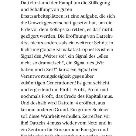
Datteln-4 und der Kampf um die Stilllegung
und Schaffung von guten
Ersatzarbeitsplätzen ist eine Aufgabe, die sich
die Umweltgewerkschaft gesetzt hat, um die
Erde vor dem Kollaps zu retten, es darf nicht
gezögert werden. Die Eröffnung von Datteln-
4 ist nichts anderes als ein weiterer Schritt in
Richtung globale Klimakatastrophe! Es ist ein
Signal des „Weiter so!“, ein Signal des „Alles
nicht so dramatisch!“, ein Signal des „Wir
haben noch Zeit!“, kurz: ein Signal der
Verantwortungslosigkeit gegenüber
zukünftigen Generationen! Es geht schlicht
und ergreifend um Profit, Profit, Profit und
nochmals Profit, das Credo des Kapitalismus.
Und deshalb wird Datteln-4 eröffnet, aus
keinem anderen Grund. Ein grüner Schleier
soll diese Wahrheit verhüllen. Zerreißen wir
ihn! Datteln-4 muss wieder vom Netz und in
ein Zentrum für Erneuerbare Energien und