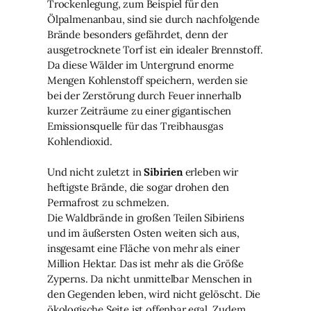
Trockenlegung, zum Beispiel für den
Ölpalmenanbau, sind sie durch nachfolgende
Brände besonders gefährdet, denn der
ausgetrocknete Torf ist ein idealer Brennstoff.
Da diese Wälder im Untergrund enorme
Mengen Kohlenstoff speichern, werden sie
bei der Zerstörung durch Feuer innerhalb
kurzer Zeiträume zu einer gigantischen
Emissionsquelle für das Treibhausgas
Kohlendioxid.
Und nicht zuletzt in
Sibirien
erleben wir
heftigste Brände, die sogar drohen den
Permafrost zu schmelzen.
Die Waldbrände in großen Teilen Sibiriens
und im äußersten Osten weiten sich aus,
insgesamt eine Fläche von mehr als einer
Million Hektar. Das ist mehr als die Größe
Zyperns. Da nicht unmittelbar Menschen in
den Gegenden leben, wird nicht gelöscht. Die
ökologische Seite ist offenbar egal. Zudem