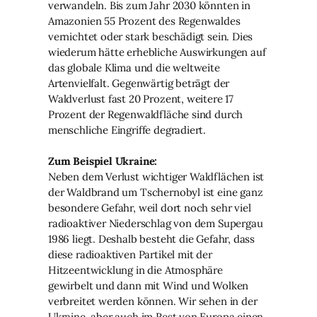
verwandeln. Bis zum Jahr 2030 könnten in
Amazonien 55 Prozent des Regenwaldes
vernichtet oder stark beschädigt sein. Dies
wiederum hätte erhebliche Auswirkungen auf
das globale Klima und die weltweite
Artenvielfalt. Gegenwärtig beträgt der
Waldverlust fast 20 Prozent, weitere 17
Prozent der Regenwaldfläche sind durch
menschliche Eingriffe degradiert.
Zum Beispiel Ukraine:
Neben dem Verlust wichtiger Waldflächen ist
der Waldbrand um Tschernobyl ist eine ganz
besondere Gefahr, weil dort noch sehr viel
radioaktiver Niederschlag von dem Supergau
1986 liegt. Deshalb besteht die Gefahr, dass
diese radioaktiven Partikel mit der
Hitzeentwicklung in die Atmosphäre
gewirbelt und dann mit Wind und Wolken
verbreitet werden können. Wir sehen in der
Ukraine, aber auch im Rest von Europa einen