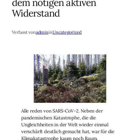
dem nötigen aktiven
Widerstand
Verfasst von
admin
in
Uncategorized
Alle reden von SARS-CoV-2. Neben der
pandemischen Katastrophe, die die
Ungleichheiten in der Welt wieder einmal
verschärft deutlich gemacht hat, war für die
Klimakatastrophe kaum noch Raum.