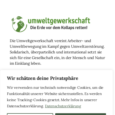
Die Umweltgewerkschaft vereint Arbeiter- und
Umweltbewegung im Kampf gegen Umweltzerstörung.
Solidarisch, überparteilich und international setzt sie
sich für eine Gesellschaft ein, in der Mensch und Natur
im Einklang leben.
Wir schätzen deine Privatsphäre
Impressum
Wir verwenden nur technisch notwendige Cookies, um die
Datenschutzerklärung
Funktionalität unserer Website sicherzustellen. Es werden
keine Tracking-Cookies gesetzt. Mehr Infos in unserer
Datenschutzerklärung.
Datenschutzerklärung
© 2014 – 2025
Alle Rechte vorbehalten.