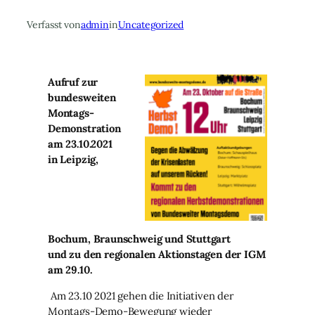
Verfasst von
admin
in
Uncategorized
Aufruf zur
bundesweiten
Montags-
Demonstration
am 23.10.2021
in Leipzig,
Bochum, Braunschweig und Stuttgart
und zu den regionalen Aktionstagen der IGM
am 29.10.
Am 23.10 2021 gehen die Initiativen der
Montags-Demo-Bewegung wieder