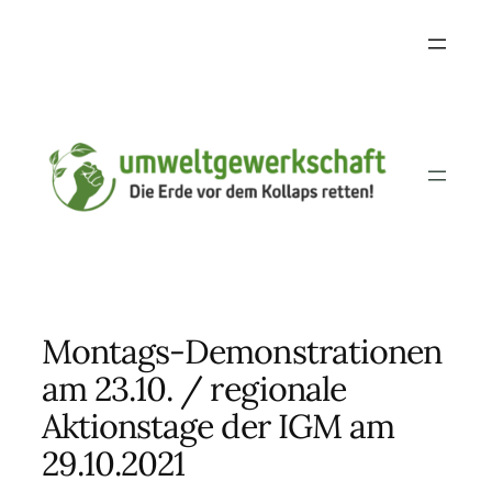
Skip
to
content
Montags-Demonstrationen
am 23.10. / regionale
Aktionstage der IGM am
29.10.2021