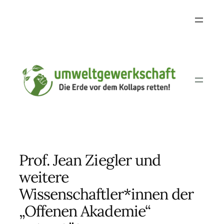
Skip
to
content
Prof. Jean Ziegler und
weitere
Wissenschaftler*innen der
„Offenen Akademie“