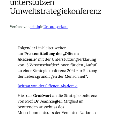
unterstützen
Umweltstrategiekonferenz
Verfasst von
admin
in
Uncategorized
Folgender Link leitet weiter
zur
Pressemitteilung der „Offenen
Akademie
“ mit der Unterstützungserklärung
von 15 Wissenschaftler*innen für den „Aufruf
zu einer Strategiekonferenz 2024 zur Rettung
der Lebensgrundlagen der Menschheit“:
Beitrag von der Offenen Akademie
Hier das
Grußwort
an die Strategiekonferenz
von
Prof. Dr. Jean Ziegler,
Mitglied im
beratenden Ausschuss des
Menschenrechtsrats der Vereinten Nationen