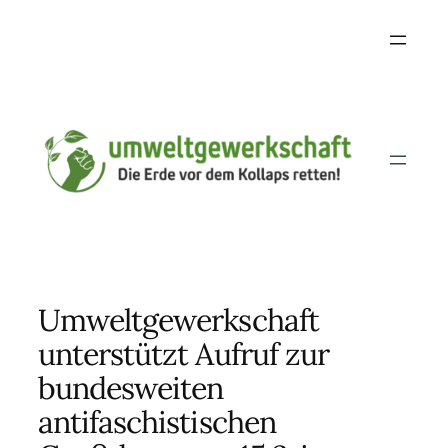
Skip
to
content
Umweltgewerkschaft
unterstützt Aufruf zur
bundesweiten
antifaschistischen