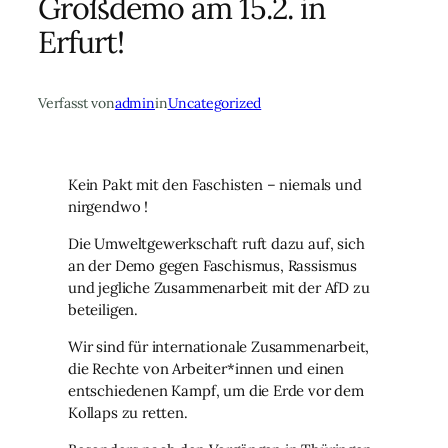
Großdemo am 15.2. in
Erfurt!
Verfasst von
admin
in
Uncategorized
Kein Pakt mit den Faschisten – niemals und
nirgendwo !
Die Umweltgewerkschaft ruft dazu auf, sich
an der Demo gegen Faschismus, Rassismus
und jegliche Zusammenarbeit mit der AfD zu
beteiligen.
Wir sind für internationale Zusammenarbeit,
die Rechte von Arbeiter*innen und einen
entschiedenen Kampf, um die Erde vor dem
Kollaps zu retten.