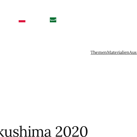
Themen
Materialien
Aus
kushima 2020