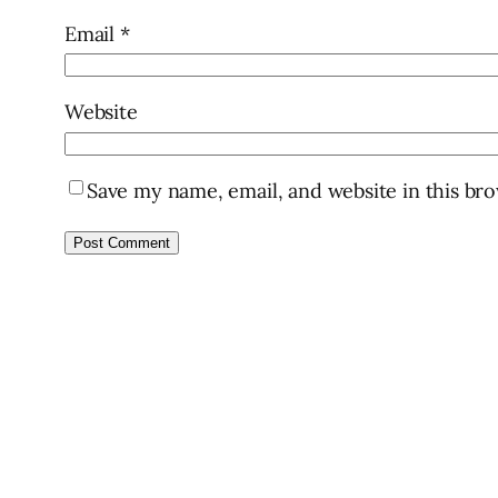
Email
*
Website
Save my name, email, and website in this br