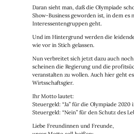
Daran sieht man, daß die Olympiade scho
Show-Business geworden ist, in dem es 
Interessentengruppen geht.
Und im Hintergrund werden die leidend
wie vor in Stich gelassen.
Nun verbreitet sich jetzt dazu auch noc
scheinen die Regierung und die profits
veranstalten zu wollen. Auch hier geht 
Wirtsschaftsgier.
Ihr Motto lautet:
Steuergeld: “Ja” für die Olympiade 2020 i
Steuergeld: “Nein” für den Schutz des L
Liebe Freundinnen und Freunde,
unser Motto soll heißen: