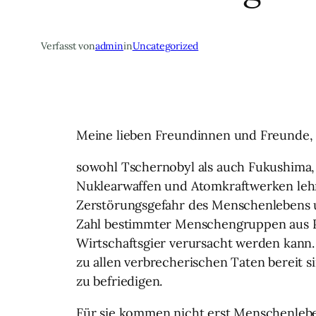
Verfasst von
admin
in
Uncategorized
Meine lieben Freundinnen und Freunde,
sowohl Tschernobyl als auch Fukushima,
Nuklearwaffen und Atomkraftwerken lehr
Zerstörungsgefahr des Menschenlebens 
Zahl bestimmter Menschengruppen aus Po
Wirtschaftsgier verursacht werden kann.
zu allen verbrecherischen Taten bereit 
zu befriedigen.
Für sie kommen nicht erst Menschenlebe