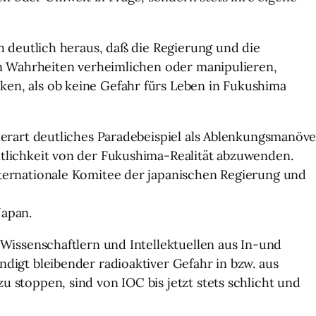
ch deutlich heraus, daß die Regierung und die
gen Wahrheiten verheimlichen oder manipulieren,
en, als ob keine Gefahr fürs Leben in Fukushima
derart deutliches Paradebeispiel als Ablenkungsmanöve
tlichkeit von der Fukushima-Realität abzuwenden.
ternationale Komitee der japanischen Regierung und
Japan.
 Wissenschaftlern und Intellektuellen aus In-und
digt bleibender radioaktiver Gefahr in bzw. aus
 stoppen, sind von IOC bis jetzt stets schlicht und