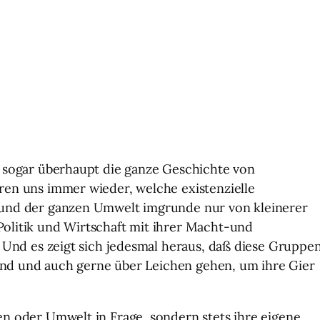
 sogar überhaupt die ganze Geschichte von
en uns immer wieder, welche existenzielle
und der ganzen Umwelt imgrunde nur von kleinerer
litik und Wirtschaft mit ihrer Macht-und
 Und es zeigt sich jedesmal heraus, daß diese Gruppe
sind und auch gerne über Leichen gehen, um ihre Gier
n oder Umwelt in Frage, sondern stets ihre eigene