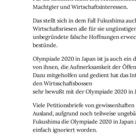
Machtgier und Wirtschaftsinteressen.
Das stellt sich in dem Fall Fukushima au
Wirtschaftsriesen alle für sie ungünsti
unbegründete falsche Hoffnungen erweck
bestünde.
Olympiade 2020 in Japan ist ja auch ein 
von ihnen, die Aufmerksamkeit der Öffen
Dazu mitgeholfen und gedient hat das In
den Wirtsschaftsbossen
sehr bewußt mit der Olympiade 2020 in 
Viele Petitionsbriefe von gewissenhaften
Ausland, aufgrund noch teilweise ungebän
Fukushima die Olympiade 2020 in Japan zu
einfach ignoriert worden.