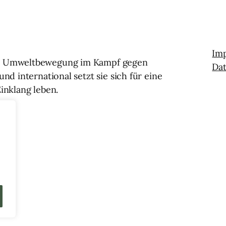
Im
nd Umweltbewegung im Kampf gegen
Da
nd international setzt sie sich für eine
inklang leben.