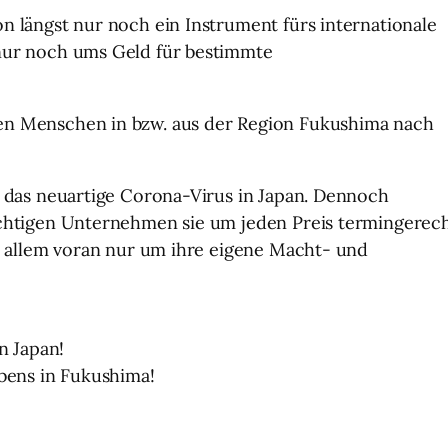
n längst nur noch ein Instrument fürs internationale
nur noch ums Geld für bestimmte
en Menschen in bzw. aus der Region Fukushima nach
h das neuartige Corona-Virus in Japan. Dennoch
üchtigen Unternehmen sie um jeden Preis termingerec
es allem voran nur um ihre eigene Macht- und
n Japan!
ebens in Fukushima!