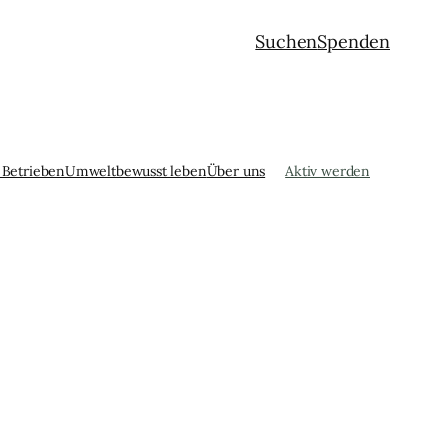
Suchen
Spenden
 Betrieben
Umweltbewusst leben
Über uns
Aktiv werden