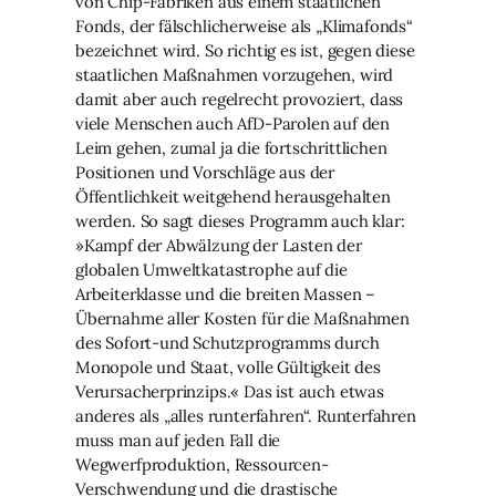
von Chip-Fabriken aus einem staatlichen
Fonds, der fälschlicherweise als „Klimafonds“
bezeichnet wird. So richtig es ist, gegen diese
staatlichen Maßnahmen vorzugehen, wird
damit aber auch regelrecht provoziert, dass
viele Menschen auch AfD-Parolen auf den
Leim gehen, zumal ja die fortschrittlichen
Positionen und Vorschläge aus der
Öffentlichkeit weitgehend herausgehalten
werden. So sagt dieses Programm auch klar:
»Kampf der Abwälzung der Lasten der
globalen Umweltkatastrophe auf die
Arbeiterklasse und die breiten Massen –
Übernahme aller Kosten für die Maßnahmen
des Sofort-und Schutzprogramms durch
Monopole und Staat, volle Gültigkeit des
Verursacherprinzips.« Das ist auch etwas
anderes als „alles runterfahren“. Runterfahren
muss man auf jeden Fall die
Wegwerfproduktion, Ressourcen-
Verschwendung und die drastische