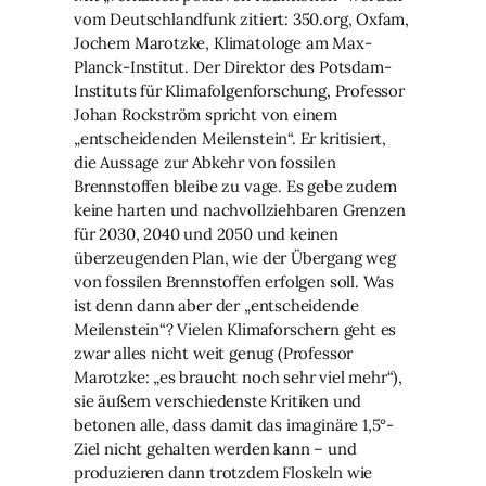
vom Deutschlandfunk zitiert: 350.org, Oxfam,
Jochem Marotzke, Klimatologe am Max-
Planck-Institut. Der Direktor des Potsdam-
Instituts für Klimafolgenforschung, Professor
Johan Rockström spricht von einem
„entscheidenden Meilenstein“. Er kritisiert,
die Aussage zur Abkehr von fossilen
Brennstoffen bleibe zu vage. Es gebe zudem
keine harten und nachvollziehbaren Grenzen
für 2030, 2040 und 2050 und keinen
überzeugenden Plan, wie der Übergang weg
von fossilen Brennstoffen erfolgen soll. Was
ist denn dann aber der „entscheidende
Meilenstein“? Vielen Klimaforschern geht es
zwar alles nicht weit genug (Professor
Marotzke: „es braucht noch sehr viel mehr“),
sie äußern verschiedenste Kritiken und
betonen alle, dass damit das imaginäre 1,5°-
Ziel nicht gehalten werden kann – und
produzieren dann trotzdem Floskeln wie