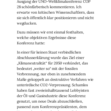
Ausgang der UNO-Weltklimakonferenz COP
28 schönfärberisch kommentieren. Ich
erwarte von kritischen Wissenschaftlern, dass
sie sich öffentlich klar positionieren und nicht
wegducken.
Dazu müssen wir erst einmal festhalten,
welche objektiven Ergebnisse diese
Konferenz hatte:
In einer für keinen Staat verbindlichen
Abschlusserklärung wurde das Ziel einer
„Klimaneutralität“ für 2050 verkündet, das
bedeutet „weiter so“ mit der fossilen
Verbrennung, nur eben in zunehmendem
Maße gekoppelt an destruktive Verfahren wie
unterirdische CO2-Verpressung. Schamlos
haben fast zweieinhalbtausend Lobbyisten
der Öl-und Gasindustrie diese Konferenz
genutzt, um neue Deals abzuschließen,
passend zum Konferenzpräsidenten, dem