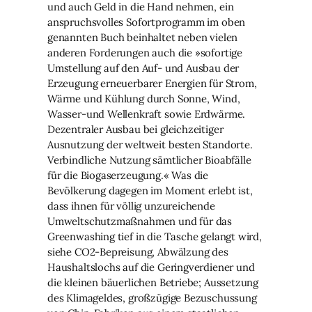
und auch Geld in die Hand nehmen, ein
anspruchsvolles Sofortprogramm im oben
genannten Buch beinhaltet neben vielen
anderen Forderungen auch die »sofortige
Umstellung auf den Auf- und Ausbau der
Erzeugung erneuerbarer Energien für Strom,
Wärme und Kühlung durch Sonne, Wind,
Wasser-und Wellenkraft sowie Erdwärme.
Dezentraler Ausbau bei gleichzeitiger
Ausnutzung der weltweit besten Standorte.
Verbindliche Nutzung sämtlicher Bioabfälle
für die Biogaserzeugung.« Was die
Bevölkerung dagegen im Moment erlebt ist,
dass ihnen für völlig unzureichende
Umweltschutzmaßnahmen und für das
Greenwashing tief in die Tasche gelangt wird,
siehe CO2-Bepreisung, Abwälzung des
Haushaltslochs auf die Geringverdiener und
die kleinen bäuerlichen Betriebe; Aussetzung
des Klimageldes, großzügige Bezuschussung