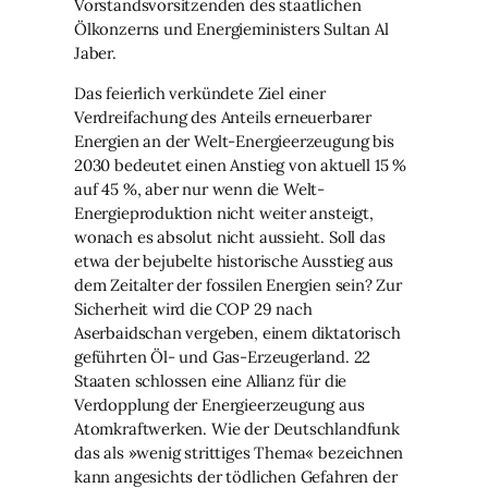
Vorstandsvorsitzenden des staatlichen
Ölkonzerns und Energieministers Sultan Al
Jaber.
Das feierlich verkündete Ziel einer
Verdreifachung des Anteils erneuerbarer
Energien an der Welt-Energieerzeugung bis
2030 bedeutet einen Anstieg von aktuell 15 %
auf 45 %, aber nur wenn die Welt-
Energieproduktion nicht weiter ansteigt,
wonach es absolut nicht aussieht. Soll das
etwa der bejubelte historische Ausstieg aus
dem Zeitalter der fossilen Energien sein? Zur
Sicherheit wird die COP 29 nach
Aserbaidschan vergeben, einem diktatorisch
geführten Öl- und Gas-Erzeugerland. 22
Staaten schlossen eine Allianz für die
Verdopplung der Energieerzeugung aus
Atomkraftwerken. Wie der Deutschlandfunk
das als »wenig strittiges Thema« bezeichnen
kann angesichts der tödlichen Gefahren der