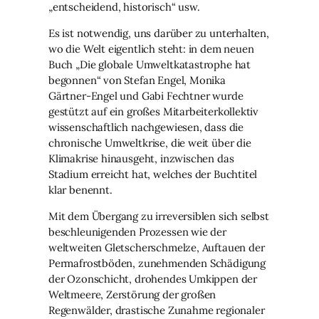
„entscheidend, historisch“ usw.
Es ist notwendig, uns darüber zu unterhalten,
wo die Welt eigentlich steht: in dem neuen
Buch „Die globale Umweltkatastrophe hat
begonnen“ von Stefan Engel, Monika
Gärtner-Engel und Gabi Fechtner wurde
gestützt auf ein großes Mitarbeiterkollektiv
wissenschaftlich nachgewiesen, dass die
chronische Umweltkrise, die weit über die
Klimakrise hinausgeht, inzwischen das
Stadium erreicht hat, welches der Buchtitel
klar benennt.
Mit dem Übergang zu irreversiblen sich selbst
beschleunigenden Prozessen wie der
weltweiten Gletscherschmelze, Auftauen der
Permafrostböden, zunehmenden Schädigung
der Ozonschicht, drohendes Umkippen der
Weltmeere, Zerstörung der großen
Regenwälder, drastische Zunahme regionaler