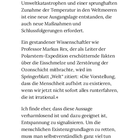
Umweltkatastrophen und einer sprunghaften
Zunahme der Temperatur in den Weltmeeren
ist eine neue Ausgangslage entstanden, die
auch neue Maßnahmen und
Schlussfolgerungen erfordert.
Ein gestandener Wissenschaftler wie
Professor Markus Rex, der als Leiter der
Polarstern-Expedition erschütternde Fakten
über die Eisschmelze und Zerstörung der
Ozonschicht mitbrachte, wird im
Springerblatt „Welt“ zitiert: »Die Vorstellung,
dass die Menschheit aufhört zu existieren,
wenn wir jetzt nicht sofort alles runterfahren,
die ist irrational.«
Ich finde eher, dass diese Aussage
verharmlosend ist und dazu geeignet ist,
Entspannung zu signalisieren. Um die
menschlichen Existenzgrundlagen zu retten,
muss man selbstverständlich ganz viel tun