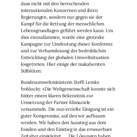
dass nicht mit den herrschenden
internationalen Konzernen und ihren
Regierungen, sondern nur gegen sie der
Kampf für die Rettung der menschlichen
Lebensgrundlagen geführt werden kann. Um
dies einzudämmen, wurde eine groteske
Kampagne zur Umdeutung dieser Konferenz
und zur Verharmlosung der bedrohlichen
Entwicklung der globalen Umweltsituation
losgetreten. Hier einige der makabersten
Stilblüten:
Bundesumweltministerin Steffi Lemke
frohlockt: »Die Weltgemeinschaft konnte sich
hinter einem klaren Bekenntnis zur
Umsetzung der Pariser Klimaziele
versammeln. Die nun erzielte Einigung ist ein
guter Kompromiss, auf den wir aufbauen
werden. Wir haben den Ausstieg aus dem
fossilen und den Einstieg in das erneuerbare
Zeitalter eingeleitet. … Die Lösungen haben